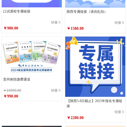
口试课程专属链接
陕西专属链接（请勿乱拍）
销量 0
销量 0
￥980.00
￥1580.00
贵州南悦缴费通道
￥19999.00
销量 0
￥990.00
【陕西5-8日截止】2025年报名专属链
接
销量 0
￥2280.00