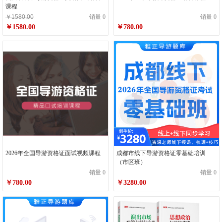
课程
￥1580.00
销量 0
销量 0
￥1580.00
￥780.00
2026年全国导游资格证面试视频课程
成都市线下导游资格证零基础培训
（市区班）
销量 0
销量 0
￥780.00
￥3280.00