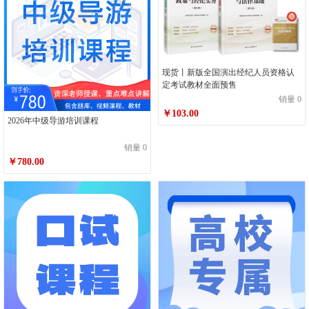
现货丨新版全国演出经纪人员资格认
定考试教材全面预售
销量 0
￥103.00
2026年中级导游培训课程
销量 0
￥780.00