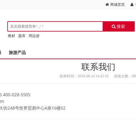
商城首页
搜索
教材
题库
周边游
料
旅游产品
联系我们
发布时间：2018-08-14 14:45:10
浏览次数：88
400-028-5505
om
街248号世界贸易中心A座16楼02