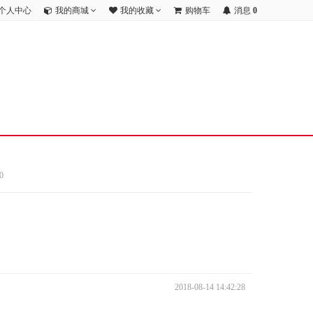
个人中心
我的商城
我的收藏
购物车
消息
0
0
2018-08-14 14:42:28