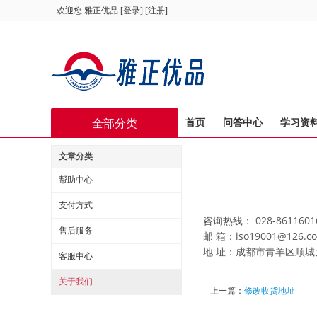
欢迎您
雅正优品
[
登录
] [
注册
]
全部分类
首页
问答中心
学习资
文章分类
帮助中心
支付方式
咨询热线： 028-86116016 
售后服务
邮 箱：iso19001@126.c
地 址：成都市青羊区顺城大
客服中心
关于我们
上一篇：
修改收货地址