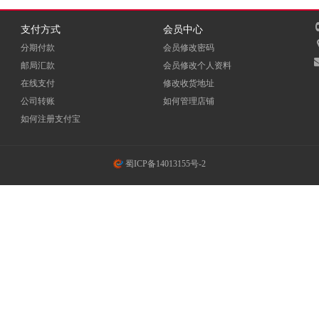
支付方式
会员中心
分期付款
会员修改密码
邮局汇款
会员修改个人资料
在线支付
修改收货地址
公司转账
如何管理店铺
如何注册支付宝
蜀ICP备14013155号-2