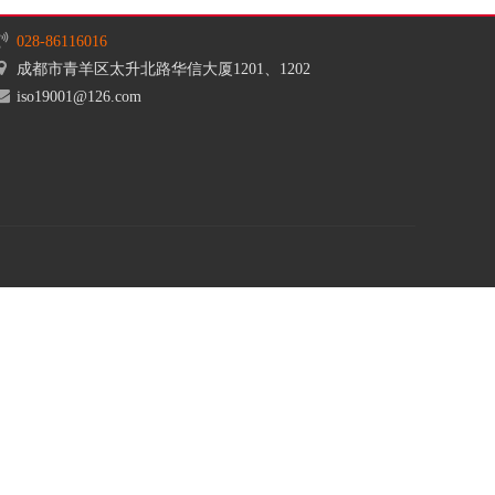
028-86116016
成都市青羊区太升北路华信大厦1201、1202
iso19001@126.com