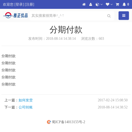
欢迎您
[
登录
] [
注册
]
0
导航
分期付款
发布时间：2018-08-14 14:38:14
浏览次数：603
分期付款
分期付款
分期付款
分期付款
分期付款
上一篇：
如何发货
2017-02-24 15:08:50
下一篇：
公司转账
2018-08-14 14:38:52
蜀ICP备14013155号-2