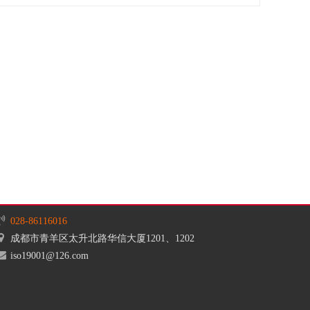
028-86116016
成都市青羊区太升北路华信大厦1201、1202
iso19001@126.com