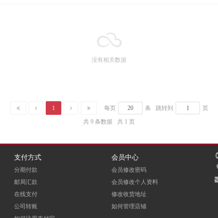
没有相关数据
1
每页
条
跳转到
页
共 9 条数据
共 1 页
支付方式
会员中心
分期付款
会员修改密码
邮局汇款
会员修改个人资料
在线支付
修改收货地址
公司转账
如何管理店铺