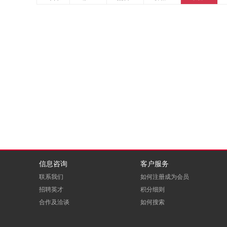
信息咨询
客户服务
联系我们
如何注册成为会员
招聘英才
积分细则
合作及洽谈
如何搜索