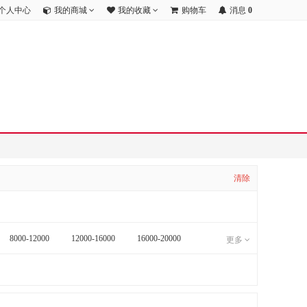
个人中心
我的商城
我的收藏
购物车
消息
0
清除
8000-12000
12000-16000
16000-20000
更多